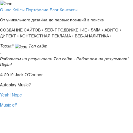
О нас
Кейсы
Портфолио
Блог
Контакты
От уникального дизайна до первых позиций в поиске
СОЗДАНИЕ САЙТОВ • SEO-ПРОДВИЖЕНИЕ • SMM • АВИТО •
ДИРЕКТ • КОНТЕКСТНАЯ РЕКЛАМА • ВЕБ-АНАЛИТИКА •
Topsait
Топ сайт
-
Работаем на результат!
Топ сайт - Работаем на результат!
Digital
© 2019 Jack O'Connor
Autoplay Music?
Yeah!
Nope
Music off